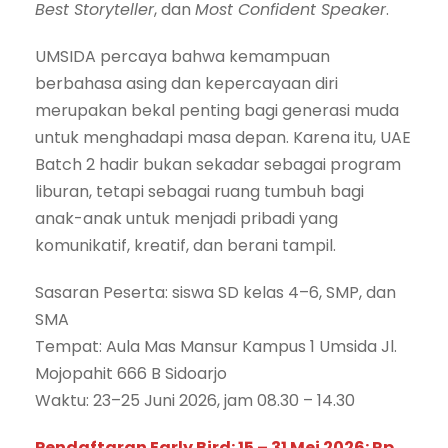
Best Storyteller
, dan
Most Confident Speaker
.
UMSIDA percaya bahwa kemampuan
berbahasa asing dan kepercayaan diri
merupakan bekal penting bagi generasi muda
untuk menghadapi masa depan. Karena itu, UAE
Batch 2 hadir bukan sekadar sebagai program
liburan, tetapi sebagai ruang tumbuh bagi
anak-anak untuk menjadi pribadi yang
komunikatif, kreatif, dan berani tampil.
Sasaran Peserta: siswa SD kelas 4–6, SMP, dan
SMA
Tempat: Aula Mas Mansur Kampus 1 Umsida Jl.
Mojopahit 666 B Sidoarjo
Waktu: 23–25 Juni 2026, jam 08.30 – 14.30
Pendaftaran Early Bird: 15 – 31 Mei 2026: Rp.