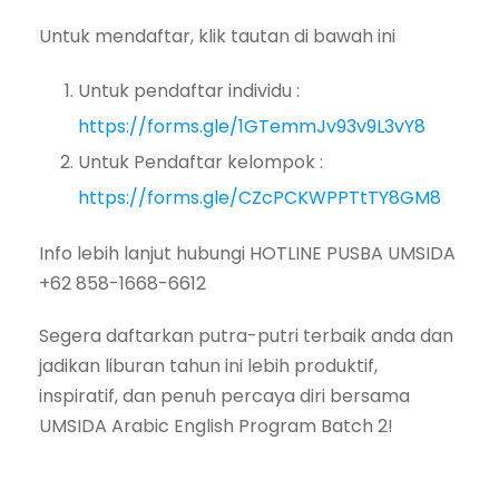
Untuk mendaftar, klik tautan di bawah ini
Untuk pendaftar individu :
https://forms.gle/1GTemmJv93v9L3vY8
Untuk Pendaftar kelompok :
https://forms.gle/CZcPCKWPPTtTY8GM8
Info lebih lanjut hubungi HOTLINE PUSBA UMSIDA
+62 858-1668-6612
Segera daftarkan putra-putri terbaik anda dan
jadikan liburan tahun ini lebih produktif,
inspiratif, dan penuh percaya diri bersama
UMSIDA Arabic English Program Batch 2!