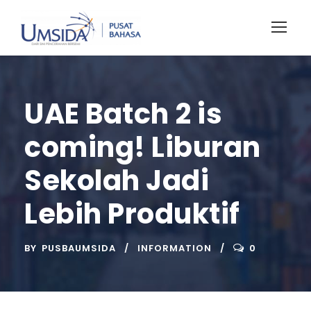
UAE Batch 2 is
coming! Liburan
Sekolah Jadi
Lebih Produktif
BY
PUSBAUMSIDA
INFORMATION
0