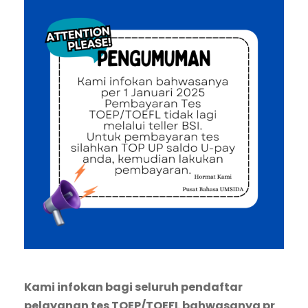
Kami infokan bagi seluruh pendaftar
pelayanan tes TOEP/TOEFL bahwasanya pr