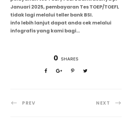
Januari 2025, pembayaran Tes TOEP/TOEFL
tidak lagi melalui teller bank BSI.
info lebih lanjut dapat anda cek melalui
infografis yang kami bagi…
0
SHARES
PREV
NEXT